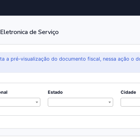
 Eletronica de Serviço
ita a pré-visualização do documento fiscal, nessa ação o d
onal
Estado
Cidade