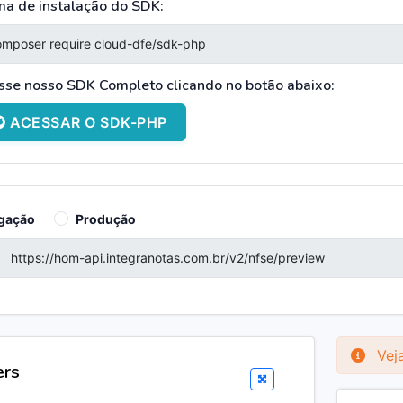
ma de instalação do SDK:
sse nosso SDK Completo clicando no botão abaixo:
ACESSAR O SDK-PHP
gação
Produção
Veja
ers