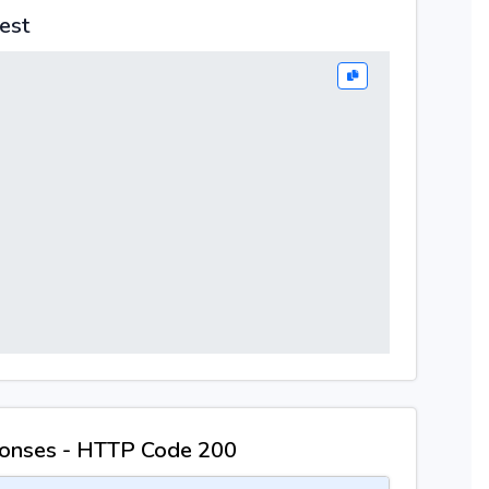
est
onses - HTTP Code 200