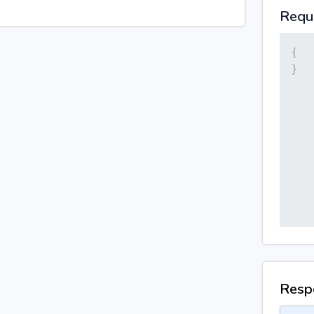
Requ
{
}
Resp