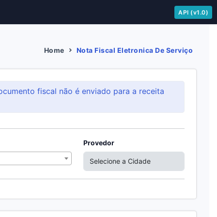
API (v1.0)
Home
Nota Fiscal Eletronica De Serviço
ocumento fiscal não é enviado para a receita
Provedor