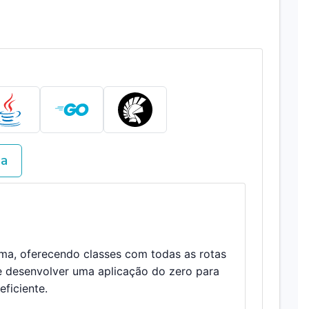
va
ema, oferecendo classes com todas as rotas
e desenvolver uma aplicação do zero para
ficiente.