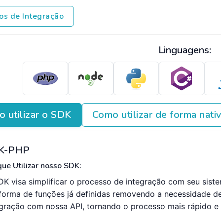
os de Integração
Linguagens:
 utilizar o SDK
Como utilizar de forma nati
K-PHP
ue Utilizar nosso SDK:
DK visa simplificar o processo de integração com seu sist
forma de funções já definidas removendo a necessidade d
egração com nossa API, tornando o processo mais rápido e e