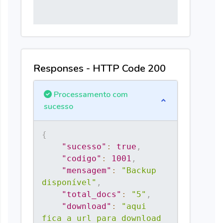
Responses - HTTP Code 200
Processamento com
sucesso
{
"sucesso"
:
true
,
"codigo"
:
1001
,
"mensagem"
:
"Backup 
disponível"
,
"total_docs"
:
"5"
,
"download"
:
"aqui 
fica a url para download 