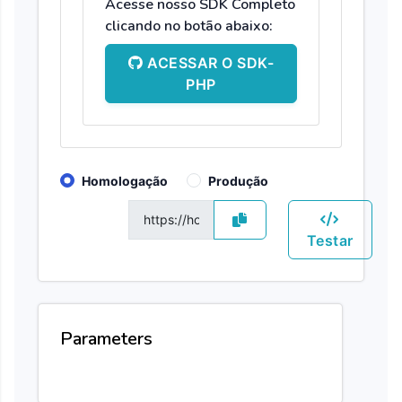
Acesse nosso SDK Completo
clicando no botão abaixo:
ACESSAR O SDK-
PHP
Homologação
Produção
GET
Testar
Parameters