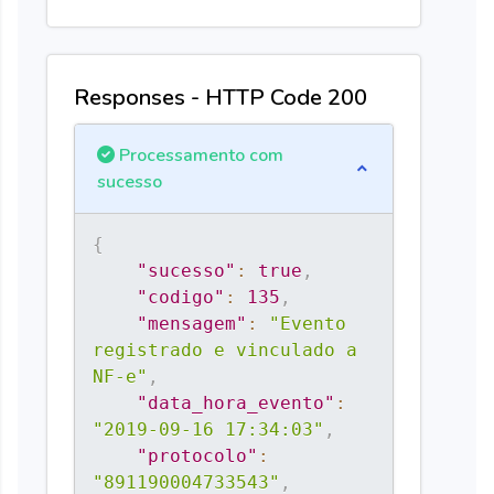
Responses - HTTP Code 200
Processamento com
sucesso
{
"sucesso"
:
true
,
"codigo"
:
135
,
"mensagem"
:
"Evento 
registrado e vinculado a 
NF-e"
,
"data_hora_evento"
:
"2019-09-16 17:34:03"
,
"protocolo"
:
"891190004733543"
,