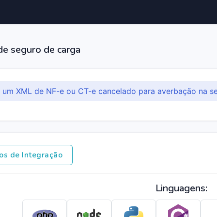
de seguro de carga
a um XML de NF-e ou CT-e cancelado para averbação na s
os de Integração
Linguagens: