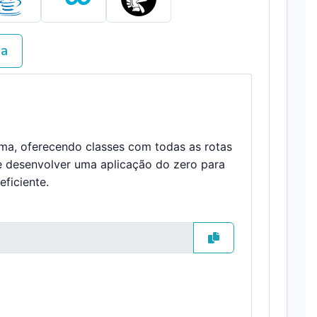
va
ema, oferecendo classes com todas as rotas
e desenvolver uma aplicação do zero para
ficiente.