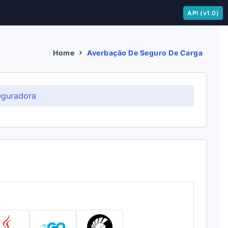
API (v1.0)
Home
Averbação De Seguro De Carga
eguradora