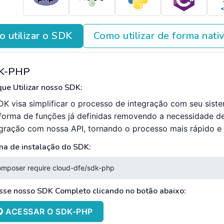
 utilizar o SDK
Como utilizar de forma nati
K-PHP
ue Utilizar nosso SDK:
DK visa simplificar o processo de integração com seu sist
forma de funções já definidas removendo a necessidade d
egração com nossa API, tornando o processo mais rápido e e
ma de instalação do SDK:
sse nosso SDK Completo clicando no botão abaixo:
ACESSAR O SDK-PHP