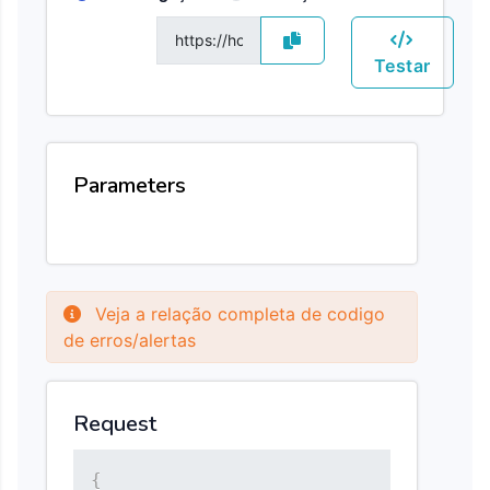
GET
Testar
Parameters
Veja a relação completa de codigo
de erros/alertas
Request
{