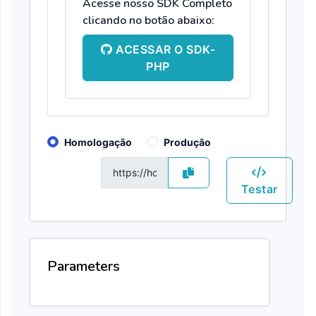
Acesse nosso SDK Completo
clicando no botão abaixo:
ACESSAR O SDK-
PHP
Homologação
Produção
GET
Testar
Parameters