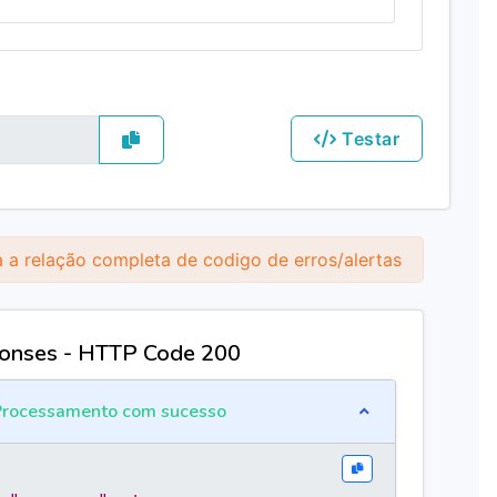
Testar
 a relação completa de codigo de erros/alertas
onses - HTTP Code 200
rocessamento com sucesso