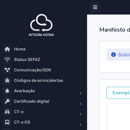
Manifesto d
Home
Solic
Status SEFAZ
Comunicação/SDK
Códigos de erros/alertas
Averbação
Exempl
Certificado digital
CT-e
CT-e OS