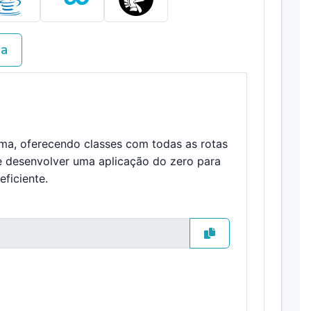
va
ema, oferecendo classes com todas as rotas
e desenvolver uma aplicação do zero para
ficiente.