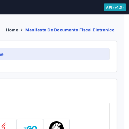
API (v1.0)
Home
Manifesto De Documento Fiscal Eletronico
ne