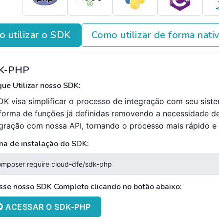
 utilizar o SDK
Como utilizar de forma nati
K-PHP
ue Utilizar nosso SDK:
DK visa simplificar o processo de integração com seu sist
forma de funções já definidas removendo a necessidade d
egração com nossa API, tornando o processo mais rápido e e
ma de instalação do SDK:
sse nosso SDK Completo clicando no botão abaixo:
ACESSAR O SDK-PHP