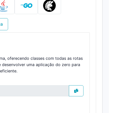
va
ema, oferecendo classes com todas as rotas
e desenvolver uma aplicação do zero para
ficiente.