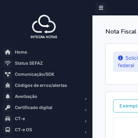
Nota Fiscal
Home
Solic
Status SEFAZ
federal
Comunicação/SDK
Códigos de erros/alertas
Averbação
Exempl
Certificado digital
CT-e
CT-e OS