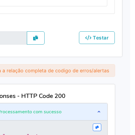
Testar
 a relação completa de codigo de erros/alertas
onses - HTTP Code 200
rocessamento com sucesso