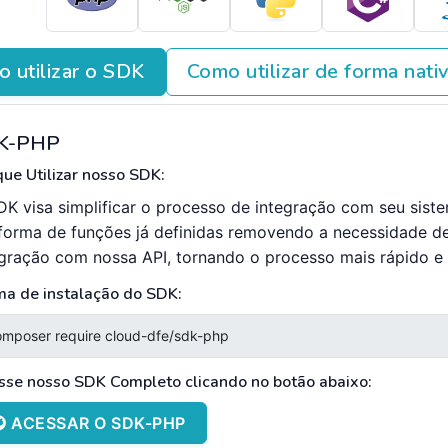
 utilizar o SDK
Como utilizar de forma nati
K-PHP
ue Utilizar nosso SDK:
DK visa simplificar o processo de integração com seu sist
forma de funções já definidas removendo a necessidade d
egração com nossa API, tornando o processo mais rápido e e
ma de instalação do SDK:
sse nosso SDK Completo clicando no botão abaixo:
ACESSAR O SDK-PHP