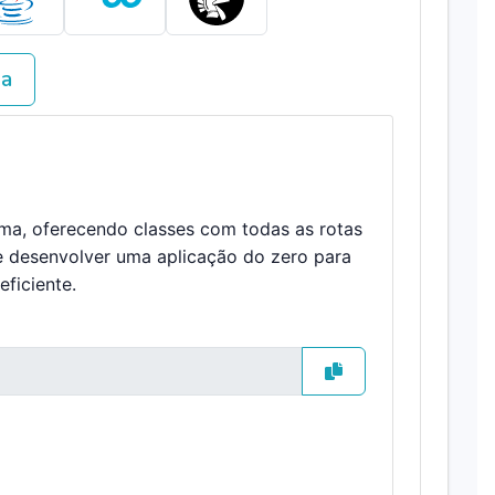
va
ema, oferecendo classes com todas as rotas
e desenvolver uma aplicação do zero para
ficiente.