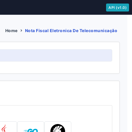
API (v1.0)
Home
Nota Fiscal Eletronica De Telecomunicação