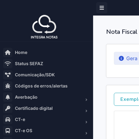
Nota Fiscal
Home
Gera
Status SEFAZ
Comunicação/SDK
Códigos de erros/alertas
Averbação
Exempl
Certificado digital
CT-e
CT-e OS