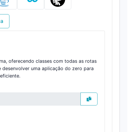
va
ema, oferecendo classes com todas as rotas
e desenvolver uma aplicação do zero para
ficiente.