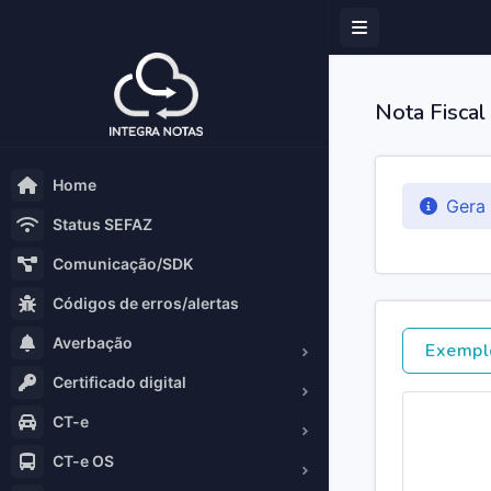
Nota Fiscal
Home
Gera
Status SEFAZ
Comunicação/SDK
Códigos de erros/alertas
Averbação
Exempl
Certificado digital
CT-e
CT-e OS