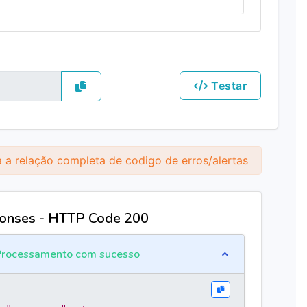
Testar
 a relação completa de codigo de erros/alertas
onses - HTTP Code 200
rocessamento com sucesso