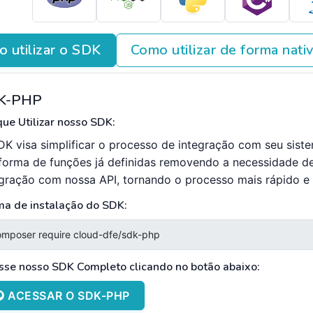
 utilizar o SDK
Como utilizar de forma nati
K-PHP
ue Utilizar nosso SDK:
DK visa simplificar o processo de integração com seu sist
forma de funções já definidas removendo a necessidade d
egração com nossa API, tornando o processo mais rápido e e
ma de instalação do SDK:
sse nosso SDK Completo clicando no botão abaixo:
ACESSAR O SDK-PHP