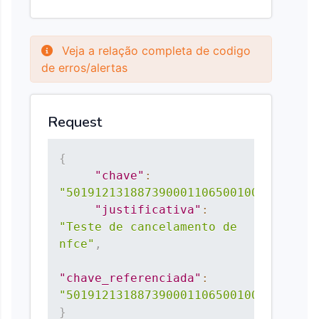
Veja a relação completa de codigo
de erros/alertas
Request
{
"chave"
:
"50191213188739000110650010000012151
"justificativa"
:
"Teste de cancelamento de 
nfce"
,
"chave_referenciada"
:
"50191213188739000110650010000012161
}