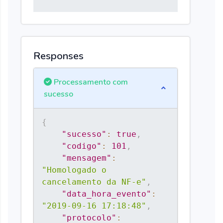
Responses
Processamento com
sucesso
{
"sucesso"
:
true
,
"codigo"
:
101
,
"mensagem"
:
"Homologado o 
cancelamento da NF-e"
,
"data_hora_evento"
:
"2019-09-16 17:18:48"
,
"protocolo"
: