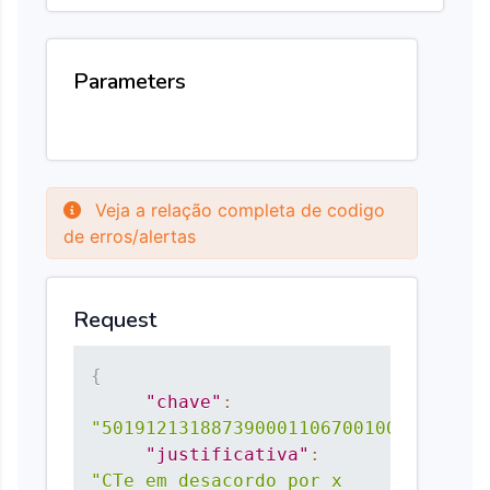
Parameters
Veja a relação completa de codigo
de erros/alertas
Request
{
"chave"
:
"50191213188739000110670010000012151
"justificativa"
:
"CTe em desacordo por x 