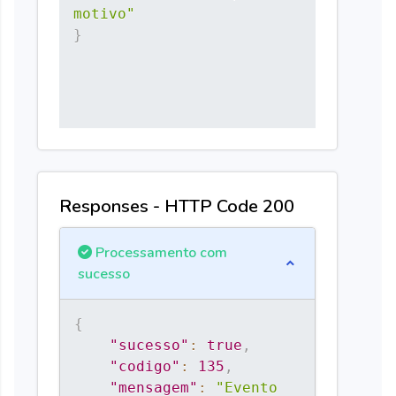
motivo"
}
Responses - HTTP Code 200
Processamento com
sucesso
{
"sucesso"
:
true
,
"codigo"
:
135
,
"mensagem"
:
"Evento 