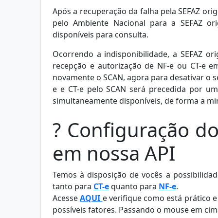
Após a recuperação da falha pela SEFAZ orig
pelo Ambiente Nacional para a SEFAZ ori
disponíveis para consulta.
Ocorrendo a indisponibilidade, a SEFAZ or
recepção e autorização de NF-e ou CT-e em 
novamente o SCAN, agora para desativar o se
e e CT-e pelo SCAN será precedida por u
simultaneamente disponíveis, de forma a mi
? Configuração d
em nossa API
Temos à disposição de vocês a possibilidade
tanto para
CT-e
quanto para
NF-e
.
Acesse
AQUI
e verifique como está prático e
possíveis fatores. Passando o mouse em cima