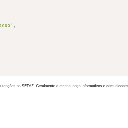
acao"
,
anutenções na SEFAZ. Geralmente a receita lança informativos e comunicado