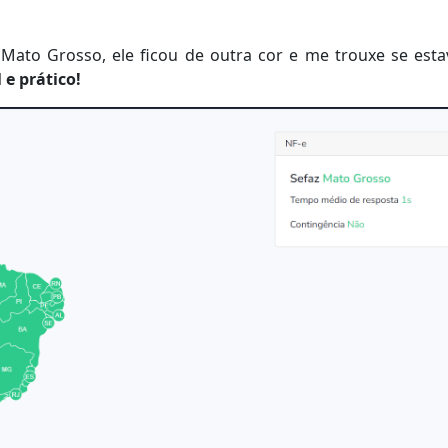
Mato Grosso, ele ficou de outra cor e me trouxe se est
 e prático!