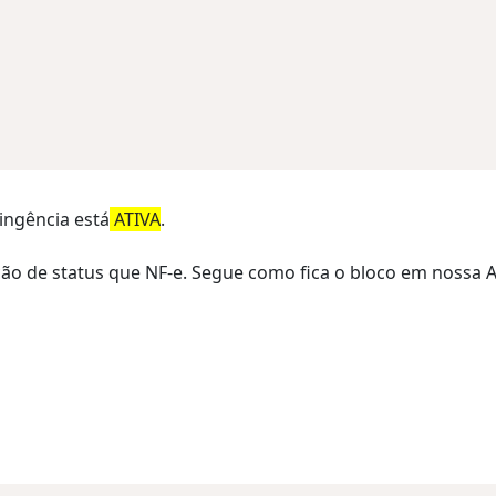
tingência está
ATIVA
.
ão de status que NF-e. Segue como fica o bloco em nossa A