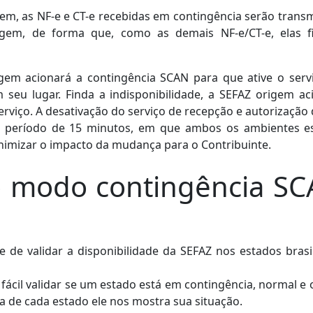
em, as NF-e e CT-e recebidas em contingência serão transm
gem, de forma que, como as demais NF-e/CT-e, elas f
igem acionará a contingência SCAN para que ative o serv
seu lugar. Finda a indisponibilidade, a SEFAZ origem ac
rviço. A desativação do serviço de recepção e autorização 
m período de 15 minutos, em que ambos os ambientes e
nimizar o impacto da mudança para o Contribuinte.
o modo contingência S
 de validar a disponibilidade da SEFAZ nos estados brasil
 fácil validar se um estado está em contingência, normal e 
 de cada estado ele nos mostra sua situação.