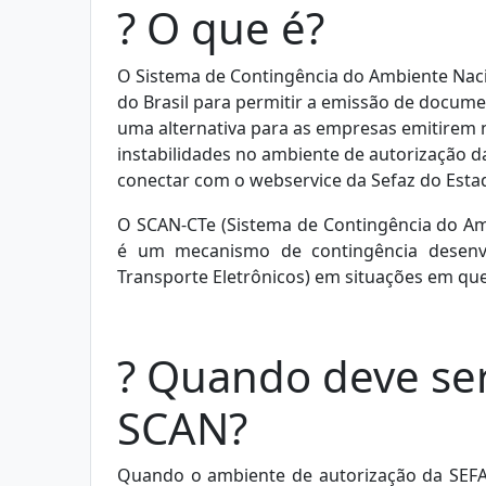
? O que é?
O Sistema de Contingência do Ambiente Naci
do Brasil para permitir a emissão de docume
uma alternativa para as empresas emitirem n
instabilidades no ambiente de autorização da
conectar com o webservice
da Sefaz do Est
O SCAN-CTe (Sistema de Contingência do Am
é um mecanismo de contingência desenvo
Transporte Eletrônicos) em situações em que
? Quando deve ser
SCAN?
Quando o ambiente de autorização da SEFAZ