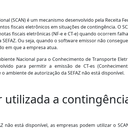
onal (SCAN) é um mecanismo desenvolvido pela Receita Fe
ntos fiscais eletrônicos em situações de contingência. O S
otas fiscais eletrônicas (NF-e e CT-e) quando ocorrem falh
 SEFAZ. Ou seja,
quando o software emissor não consegue
ado em que a empresa atua.
biente Nacional para o Conhecimento de Transporte Eletr
lvido para permitir a emissão de CT-es (Conhecimen
 o ambiente de autorização da SEFAZ não está disponível.
 utilizada a contingênci
 não está disponível, as empresas podem utilizar o SCA