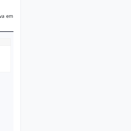
ava em