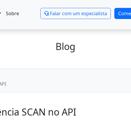
Sobre
Falar com um especialista
Come
Blog
API
ência SCAN no API