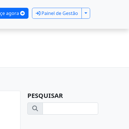
Toggle Dropdown
çe agora
Painel de Gestão
PESQUISAR